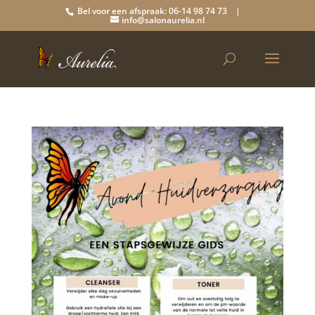
Bel voor een afspraak: 06-14 98 74 73 |
info@salonaurelia.nl