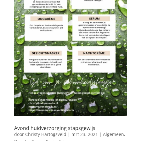
Avond huidverzorging stapsgewijs
door
Christy Hartogsveld
|
mrt 23, 2021
|
Algemeen
,