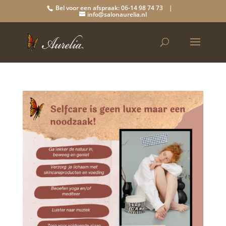
Bel voor een afspraak: 06-14 98 74 73 |
info@salonaurelia.nl