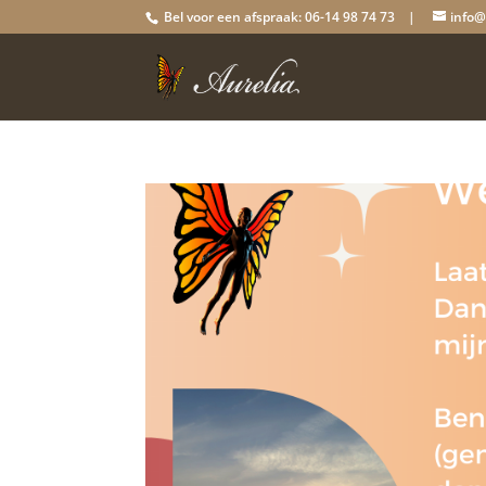
Bel voor een afspraak: 06-14 98 74 73 |
info@