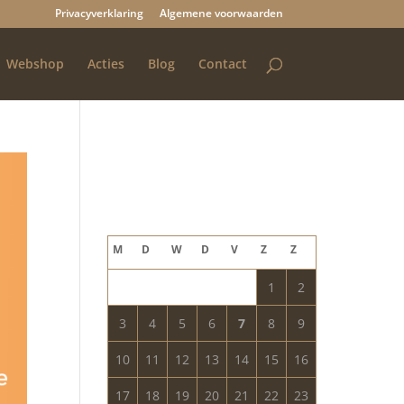
Privacyverklaring
Algemene voorwaarden
Webshop
Acties
Blog
Contact
Blog archief
augustus 2026
M
D
W
D
V
Z
Z
1
2
3
4
5
6
7
8
9
10
11
12
13
14
15
16
17
18
19
20
21
22
23