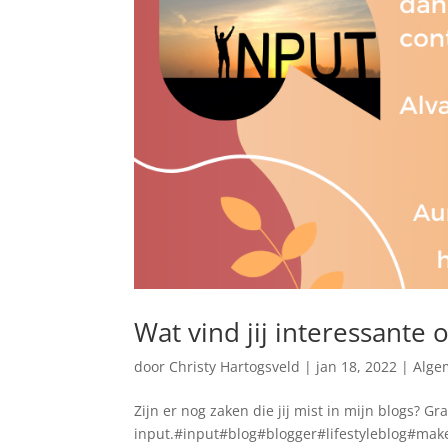
Wat vind jij interessante
door
Christy Hartogsveld
|
jan 18, 2022
|
Alge
Zijn er nog zaken die jij mist in mijn blogs? G
input.#input#blog#blogger#lifestyleblog#ma