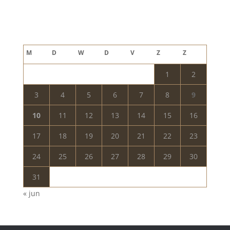
Blog archief
augustus 2026
M
D
W
D
V
Z
Z
1
2
3
4
5
6
7
8
9
10
11
12
13
14
15
16
17
18
19
20
21
22
23
24
25
26
27
28
29
30
31
« jun