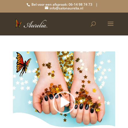
Bel voor een afspraak: 06-14 98 74 73 |
info@salonaurelia.nl
Videospeler