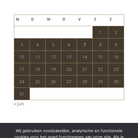
augustus 2026
M
D
W
D
V
Z
Z
1
2
3
4
5
6
7
8
9
10
11
12
13
14
15
16
17
18
19
20
21
22
23
24
25
26
27
28
29
30
31
« jun
Wij gebruiken noodzakelijke, analytische en functionele
cookies voor het goed functioneren van onze site. Als je