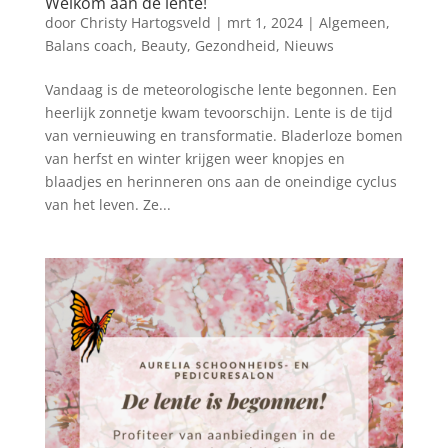
Welkom aan de lente!
door
Christy Hartogsveld
|
mrt 1, 2024
|
Algemeen
,
Balans coach
,
Beauty
,
Gezondheid
,
Nieuws
Vandaag is de meteorologische lente begonnen. Een
heerlijk zonnetje kwam tevoorschijn. Lente is de tijd
van vernieuwing en transformatie. Bladerloze bomen
van herfst en winter krijgen weer knopjes en
blaadjes en herinneren ons aan de oneindige cyclus
van het leven. Ze...