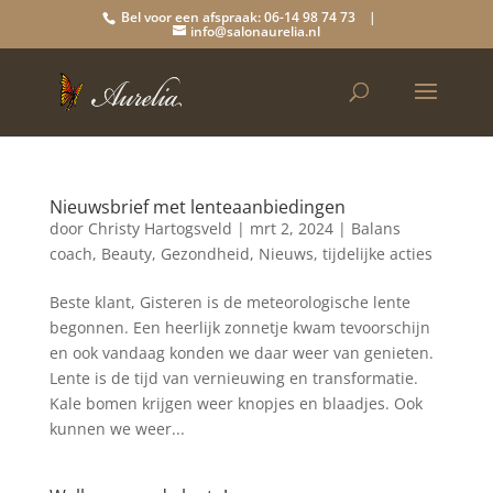
Bel voor een afspraak: 06-14 98 74 73 |
info@salonaurelia.nl
Nieuwsbrief met lenteaanbiedingen
door
Christy Hartogsveld
|
mrt 2, 2024
|
Balans
coach
,
Beauty
,
Gezondheid
,
Nieuws
,
tijdelijke acties
Beste klant, Gisteren is de meteorologische lente
begonnen. Een heerlijk zonnetje kwam tevoorschijn
en ook vandaag konden we daar weer van genieten.
Lente is de tijd van vernieuwing en transformatie.
Kale bomen krijgen weer knopjes en blaadjes. Ook
kunnen we weer...