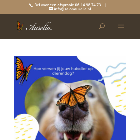
Bel voor een afspraak: 06-14 98 74 73 |
info@salonaurelia.nl