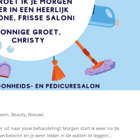
meen
,
Beauty
,
Nieuws
weer uit naar jouw behandeling? Morgen start ik weer na de
 verbeteren en je weer lekker in de watten te leggen!...