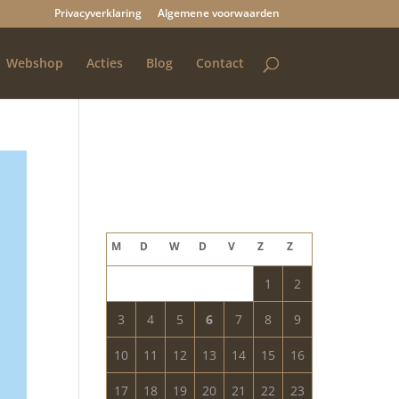
Privacyverklaring
Algemene voorwaarden
Webshop
Acties
Blog
Contact
Blog archief
augustus 2026
M
D
W
D
V
Z
Z
1
2
3
4
5
6
7
8
9
10
11
12
13
14
15
16
17
18
19
20
21
22
23