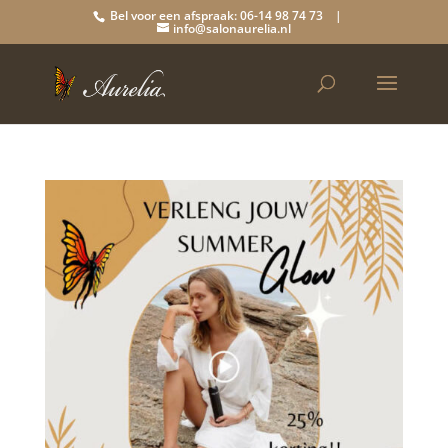
Bel voor een afspraak: 06-14 98 74 73 |
info@salonaurelia.nl