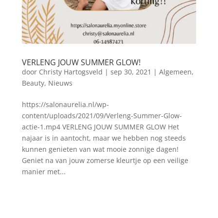
VERLENG JOUW SUMMER GLOW!
door
Christy Hartogsveld
|
sep 30, 2021
|
Algemeen
,
Beauty
,
Nieuws
https://salonaurelia.nl/wp-
content/uploads/2021/09/Verleng-Summer-Glow-
actie-1.mp4 VERLENG JOUW SUMMER GLOW Het
najaar is in aantocht, maar we hebben nog steeds
kunnen genieten van wat mooie zonnige dagen!
Geniet na van jouw zomerse kleurtje op een veilige
manier met...
Blog archief