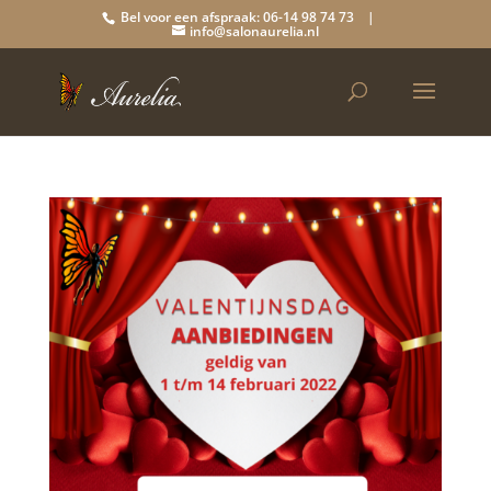
Bel voor een afspraak: 06-14 98 74 73 |
info@salonaurelia.nl