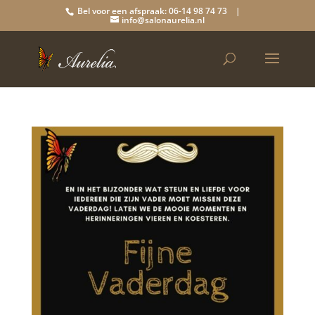
Bel voor een afspraak: 06-14 98 74 73 |
info@salonaurelia.nl