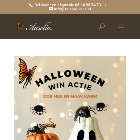
Bel voor een afspraak: 06-14 98 74 73 |
info@salonaurelia.nl