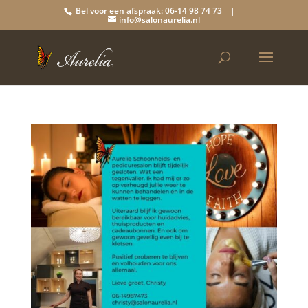
Bel voor een afspraak: 06-14 98 74 73 |
info@salonaurelia.nl