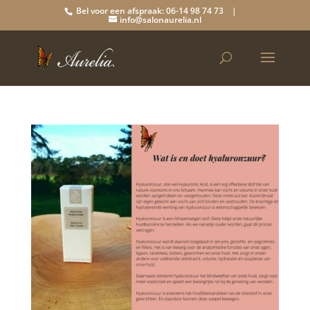
Bel voor een afspraak: 06-14 98 74 73 |
info@salonaurelia.nl