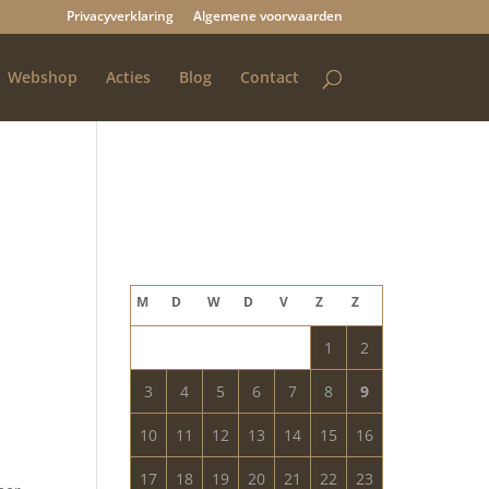
Privacyverklaring
Algemene voorwaarden
Webshop
Acties
Blog
Contact
Blog archief
augustus 2026
M
D
W
D
V
Z
Z
1
2
3
4
5
6
7
8
9
10
11
12
13
14
15
16
17
18
19
20
21
22
23