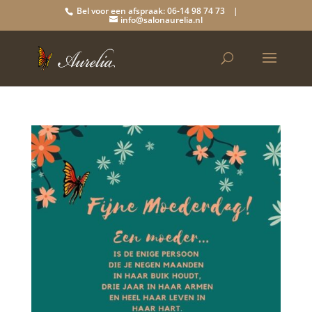
Bel voor een afspraak: 06-14 98 74 73 |
info@salonaurelia.nl