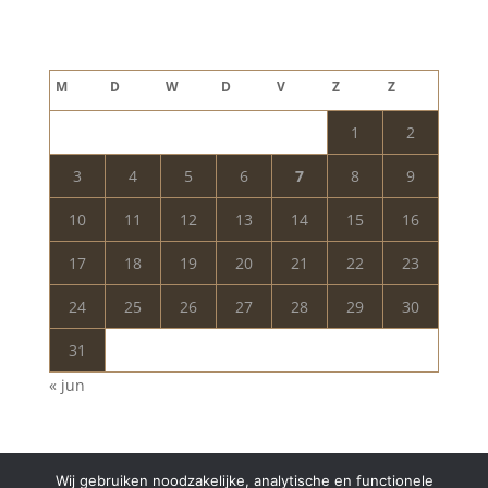
augustus 2026
M
D
W
D
V
Z
Z
1
2
3
4
5
6
7
8
9
10
11
12
13
14
15
16
17
18
19
20
21
22
23
24
25
26
27
28
29
30
31
« jun
Wij gebruiken noodzakelijke, analytische en functionele