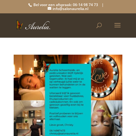
Bel voor een afspraak: 06-14 98 74 73 |
info@salonaurelia.nl