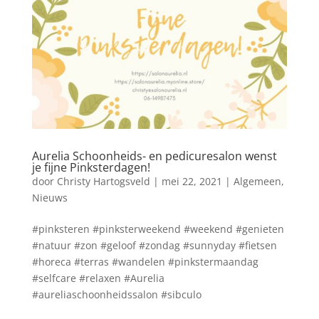
Aurelia Schoonheids- en pedicuresalon wenst
je fijne Pinksterdagen!
door
Christy Hartogsveld
|
mei 22, 2021
|
Algemeen
,
Nieuws
#pinksteren #pinksterweekend #weekend #genieten
#natuur #zon #geloof #zondag #sunnyday #fietsen
#horeca #terras #wandelen #pinkstermaandag
#selfcare #relaxen #Aurelia
#aureliaschoonheidssalon #sibculo