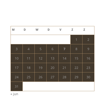
Blog archief
augustus 2026
M
D
W
D
V
Z
Z
1
2
3
4
5
6
7
8
9
10
11
12
13
14
15
16
17
18
19
20
21
22
23
24
25
26
27
28
29
30
31
« jun