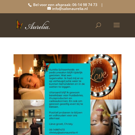
Bel voor een afspraak: 06-14 98 74 73 |
info@salonaurelia.nl