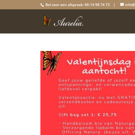
Bel voor een afspraak: 06-14 98 74 73 |
info@