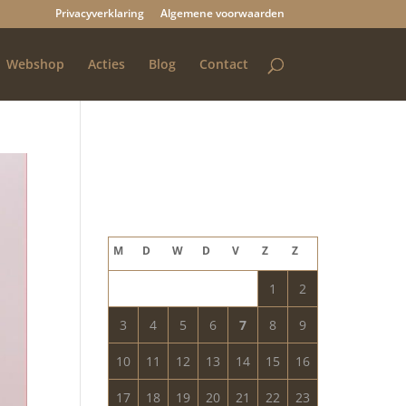
Privacyverklaring
Algemene voorwaarden
Webshop
Acties
Blog
Contact
Blog archief
augustus 2026
M
D
W
D
V
Z
Z
1
2
3
4
5
6
7
8
9
10
11
12
13
14
15
16
17
18
19
20
21
22
23