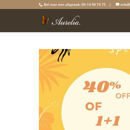
Bel voor een afspraak: 06-14 98 74 73 |
info@