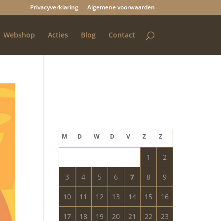
Privacyverklaring
Algemene voorwaarden
Webshop
Acties
Blog
Contact
Blog archief
augustus 2026
M
D
W
D
V
Z
Z
1
2
3
4
5
6
7
8
9
10
11
12
13
14
15
16
17
18
19
20
21
22
23