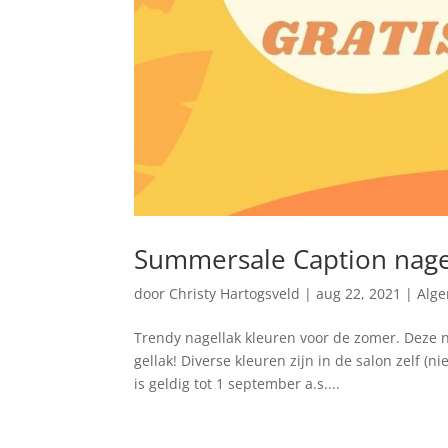
Summersale Caption nage
door
Christy Hartogsveld
|
aug 22, 2021
|
Alg
Trendy nagellak kleuren voor de zomer. Deze n
gellak! Diverse kleuren zijn in de salon zelf (n
is geldig tot 1 september a.s....