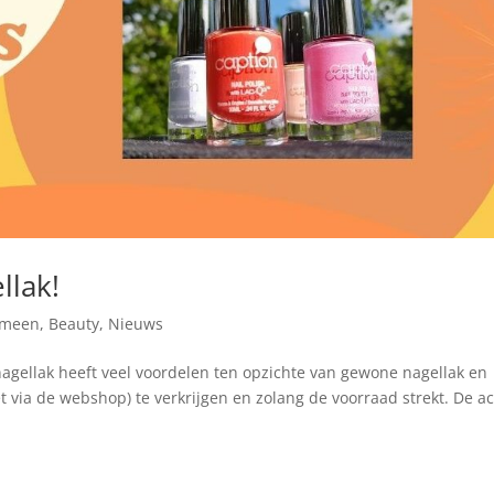
llak!
emeen
,
Beauty
,
Nieuws
agellak heeft veel voordelen ten opzichte van gewone nagellak en
iet via de webshop) te verkrijgen en zolang de voorraad strekt. De ac