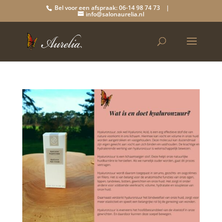
Bel voor een afspraak: 06-14 98 74 73 |
info@salonaurelia.nl