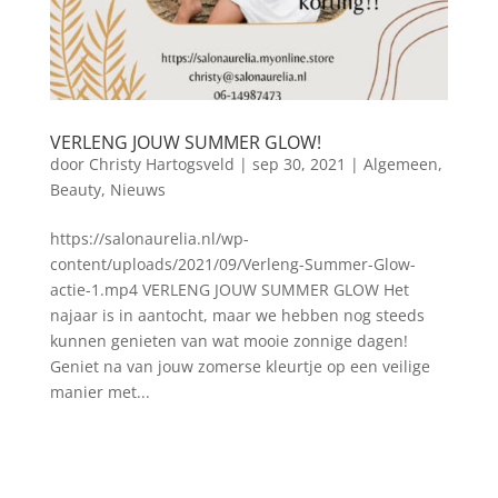
VERLENG JOUW SUMMER GLOW!
door
Christy Hartogsveld
|
sep 30, 2021
|
Algemeen
,
Beauty
,
Nieuws
https://salonaurelia.nl/wp-
content/uploads/2021/09/Verleng-Summer-Glow-
actie-1.mp4 VERLENG JOUW SUMMER GLOW Het
najaar is in aantocht, maar we hebben nog steeds
kunnen genieten van wat mooie zonnige dagen!
Geniet na van jouw zomerse kleurtje op een veilige
manier met...
Blog archief