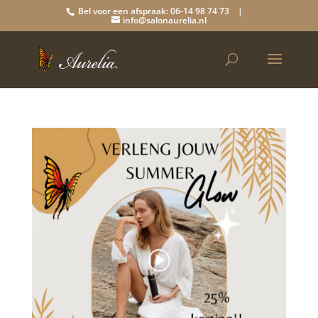
Bel voor een afspraak: 06-14 98 74 73 |
info@salonaurelia.nl