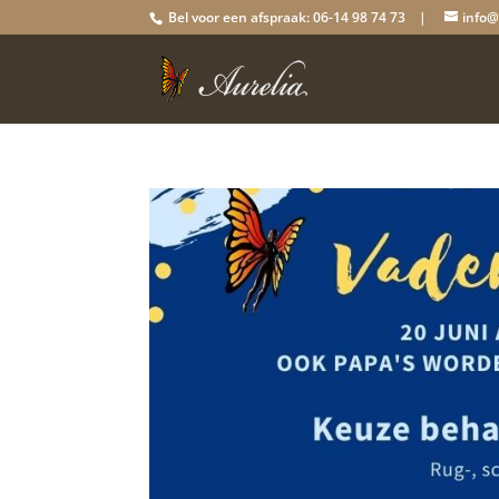
Bel voor een afspraak: 06-14 98 74 73 |
info@