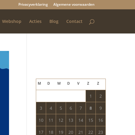
Privacyverklaring
Algemene voorwaarden
Webshop
Acties
Blog
Contact
Blog archief
augustus 2026
M
D
W
D
V
Z
Z
1
2
3
4
5
6
7
8
9
10
11
12
13
14
15
16
17
18
19
20
21
22
23