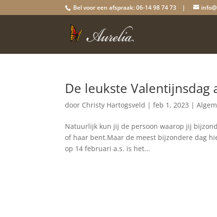
Bel voor een afspraak: 06-14 98 74 73 |
info@
De leukste Valentijnsdag
door
Christy Hartogsveld
|
feb 1, 2023
|
Alge
Natuurlijk kun jij de persoon waarop jij bijzon
of haar bent.Maar de meest bijzondere dag hier
op 14 februari a.s. is het...