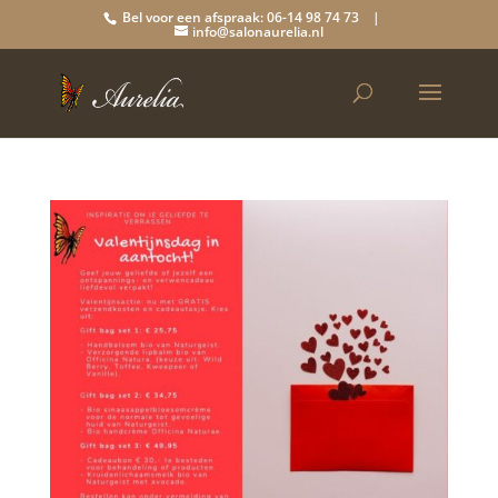
Bel voor een afspraak: 06-14 98 74 73 |
info@salonaurelia.nl