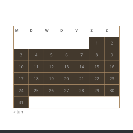
Blog archief
augustus 2026
M
D
W
D
V
Z
Z
1
2
3
4
5
6
7
8
9
10
11
12
13
14
15
16
17
18
19
20
21
22
23
24
25
26
27
28
29
30
31
« jun