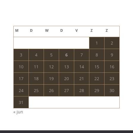
Blog archief
augustus 2026
M
D
W
D
V
Z
Z
1
2
3
4
5
6
7
8
9
10
11
12
13
14
15
16
17
18
19
20
21
22
23
24
25
26
27
28
29
30
31
« jun