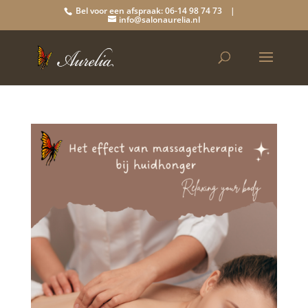
Bel voor een afspraak: 06-14 98 74 73 |
info@salonaurelia.nl