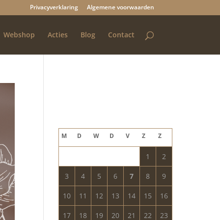
Privacyverklaring
Algemene voorwaarden
Webshop
Acties
Blog
Contact
Blog archief
augustus 2026
M
D
W
D
V
Z
Z
1
2
3
4
5
6
7
8
9
10
11
12
13
14
15
16
17
18
19
20
21
22
23