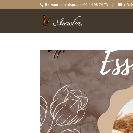
Bel voor een afspraak: 06-14 98 74 73 |
info@