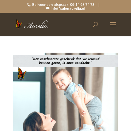
Bel voor een afspraak: 06-14 98 74 73 |
info@salonaurelia.nl