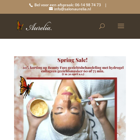
Bel voor een afspraak: 06-14 98 74 73 |
info@salonaurelia.nl