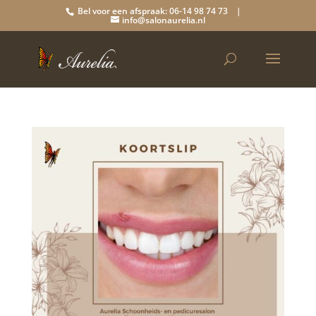
Bel voor een afspraak: 06-14 98 74 73 |
info@salonaurelia.nl