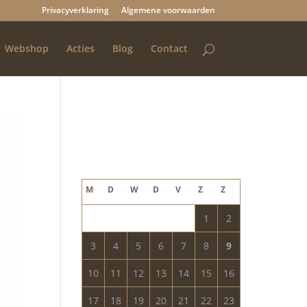
Privacyverklaring
Algemene voorwaarden
Webshop
Acties
Blog
Contact
Blog archief
augustus 2026
M
D
W
D
V
Z
Z
1
2
3
4
5
6
7
8
9
10
11
12
13
14
15
16
17
18
19
20
21
22
23