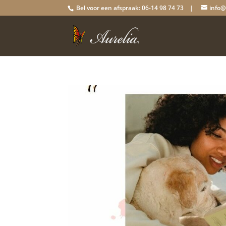
Bel voor een afspraak: 06-14 98 74 73 |
info@