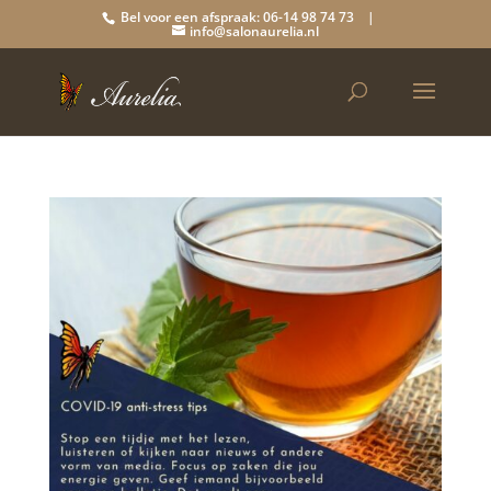
Bel voor een afspraak: 06-14 98 74 73 |
info@salonaurelia.nl