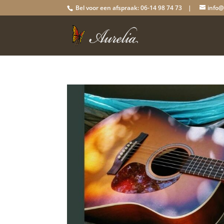
Bel voor een afspraak: 06-14 98 74 73 |
info@