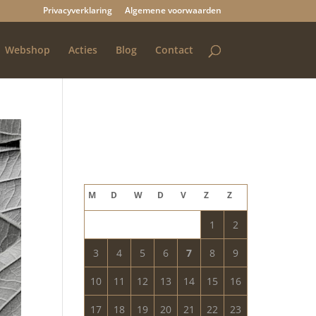
Privacyverklaring
Algemene voorwaarden
Webshop
Acties
Blog
Contact
Blog archief
augustus 2026
M
D
W
D
V
Z
Z
1
2
3
4
5
6
7
8
9
10
11
12
13
14
15
16
17
18
19
20
21
22
23