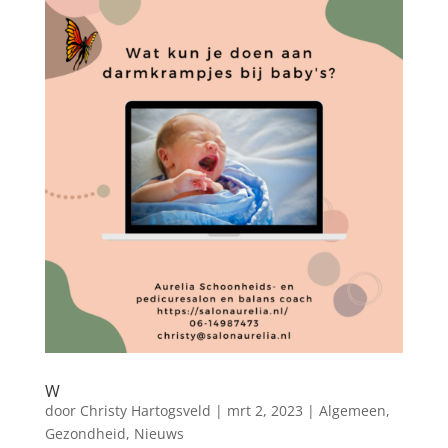
W
door
Christy Hartogsveld
|
mrt 2, 2023
|
Algemeen
,
Gezondheid
,
Nieuws