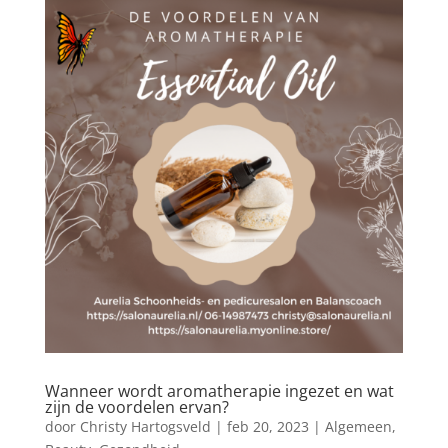
Wanneer wordt aromatherapie ingezet en wat
zijn de voordelen ervan?
door
Christy Hartogsveld
|
feb 20, 2023
|
Algemeen
,