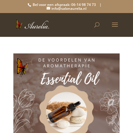
Bel voor een afspraak: 06-14 98 74 73 |
info@salonaurelia.nl