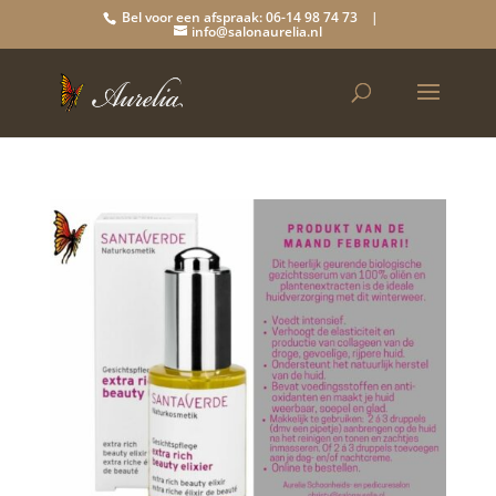
Bel voor een afspraak: 06-14 98 74 73 |
info@salonaurelia.nl