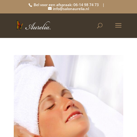
Bel voor een afspraak: 06-14 98 74 73 |
info@salonaurelia.nl