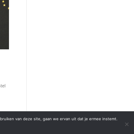
tel
bruiken van deze site, gaan we ervan uit dat je ermee instemt.