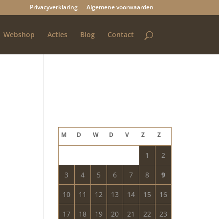
Privacyverklaring
Algemene voorwaarden
Webshop
Acties
Blog
Contact
Blog archief
augustus 2026
M
D
W
D
V
Z
Z
1
2
3
4
5
6
7
8
9
10
11
12
13
14
15
16
17
18
19
20
21
22
23