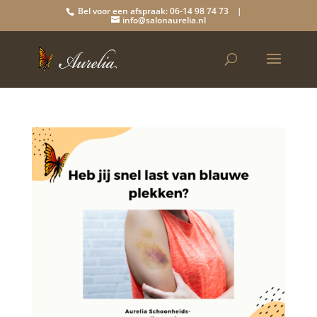
Bel voor een afspraak: 06-14 98 74 73 |
info@salonaurelia.nl