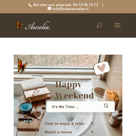
Bel voor een afspraak: 06-14 98 74 73 |
info@salonaurelia.nl