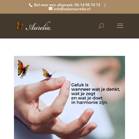
Bel voor een afspraak: 06-14 98 74 73 |
info@salonaurelia.nl