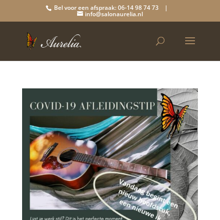
Bel voor een afspraak: 06-14 98 74 73 |
info@salonaurelia.nl