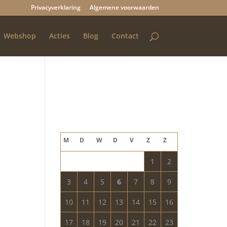
Privacyverklaring
Algemene voorwaarden
Webshop
Acties
Blog
Contact
Blog archief
augustus 2026
M
D
W
D
V
Z
Z
1
2
3
4
5
6
7
8
9
10
11
12
13
14
15
16
17
18
19
20
21
22
23