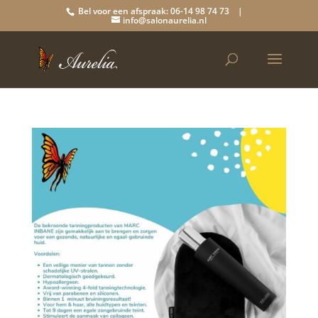
Bel voor een afspraak: 06-14 98 74 73 |
info@salonaurelia.nl