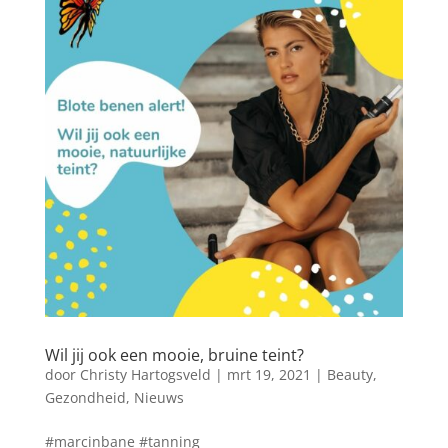
Wil jij ook een mooie, bruine teint?
door
Christy Hartogsveld
|
mrt 19, 2021
|
Beauty
,
Gezondheid
,
Nieuws
#marcinbane #tanning