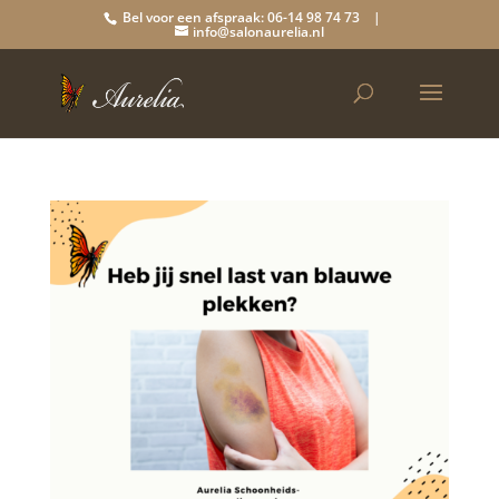
Bel voor een afspraak: 06-14 98 74 73 |
info@salonaurelia.nl